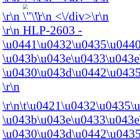
\r\n
\r\n <\/div>\r\n
\r\n
HLP-2603 -
\u0441\u0432\u0435\u0440
\u043b\u043e\u0433\u043e
\u0430\u043d\u0442\u0435
\r\n
\r\n\t\u0421\u0432\u0435
\u043b\u043e\u0433\u043e
\u0430\u043d\u0442\u043