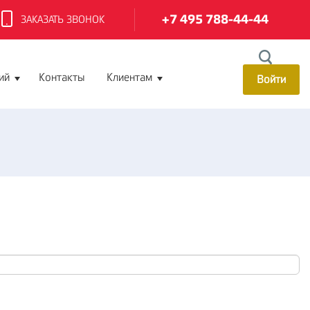
+7 495 788-44-44
ЗАКАЗАТЬ ЗВОНОК
ий
Контакты
Клиентам
Войти