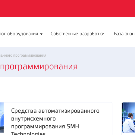
лог оборудования
Собственные разработки
База знан
ванного программирования
 программирования
Средства автоматизированного
внутрисхемного
программирования SMH
Technologies