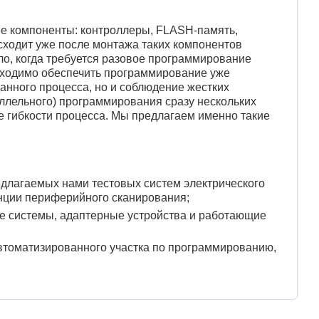
е компоненты: контроллеры, FLASH-память,
сходит уже после монтажа таких компонентов
о, когда требуется разовое программирование
еобходимо обеспечить программирование уже
анного процесса, но и соблюдение жестких
ллельного) программирования сразу нескольких
е гибкости процесса. Мы предлагаем именно такие
редлагаемых нами тестовых систем электрического
нции периферийного сканирования;
е системы, адаптерные устройства и работающие
втоматизированного участка по программированию,