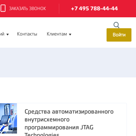
+7 495 788-44-44
ЗАКАЗАТЬ ЗВОНОК
ий
Контакты
Клиентам
Войти
Средства автоматизированного
внутрисхемного
программирования JTAG
Technologies