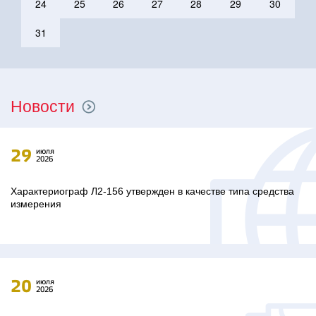
24
25
26
27
28
29
30
31
Новости
29
июля
2026
Характериограф Л2-156 утвержден в качестве типа средства
измерения
20
июля
2026