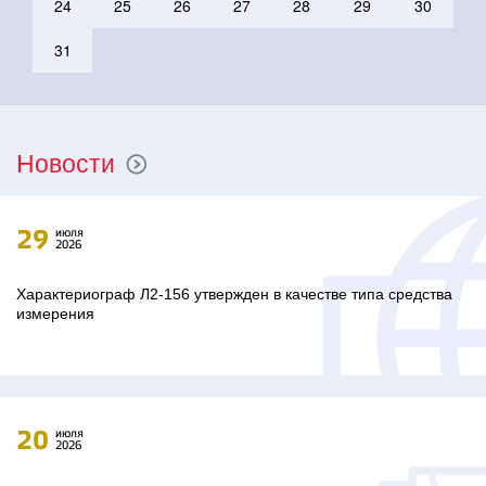
24
25
26
27
28
29
30
31
Новости
29
июля
2026
Характериограф Л2-156 утвержден в качестве типа средства
измерения
20
июля
2026