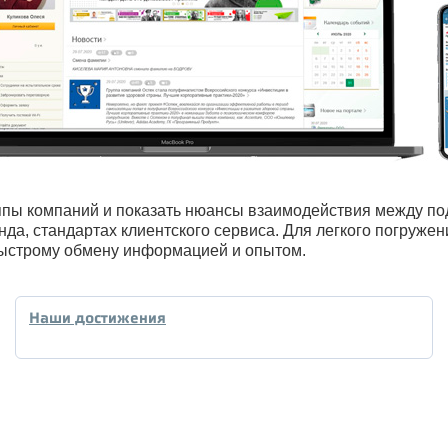
уппы компаний и показать нюансы взаимодействия между по
нда, стандартах клиентского сервиса. Для легкого погруж
 быстрому обмену информацией и опытом.
Наши достижения