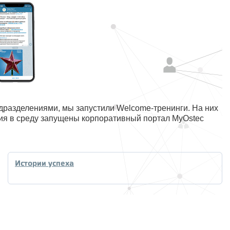
дразделениями, мы запустили Welcome-тренинги. На них
ения в среду запущены корпоративный портал MyOstec
Истории успеха