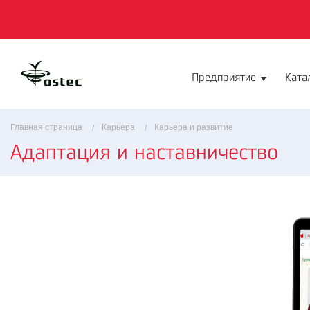
Предприятие
Ката
Главная страница
Карьера
Карьера и развитие
Адаптация и наставничество