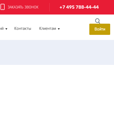
+7 495 788-44-44
ЗАКАЗАТЬ ЗВОНОК
ий
Контакты
Клиентам
Войти