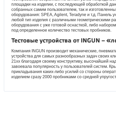
площадки на изделии, с последующей обработкой дан
собранных самим пользователем, так и изготовленн
оборудования: SPEA, Agilent, Teradyne и т.д. Панель
любой тип изделия с различными геометрическими р
оборудования с уже готовой оснасткой, либо набором
под определенное количество тестовых пробников.
Тестовые устройства от INGUN – «
Компания INGUN производит механические, пневмат
устройства для самых разнообразных задач своих кл
21хх благодаря своему конструктиву, высочайшей на
завоевала популярность у пользователей систем. Кр
прикладывания каких-либо усилий со стороны операт
изделием сразу 2000 пробниками со средней упругос