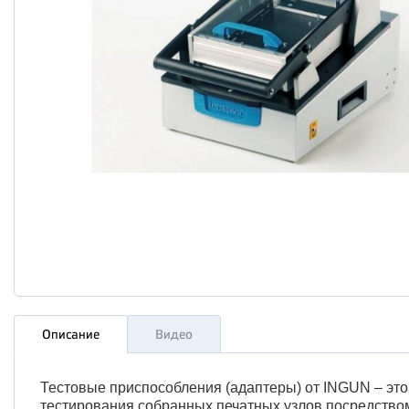
Описание
Видео
Тестовые приспособления (адаптеры) от INGUN – это
тестирования собранных печатных узлов посредством