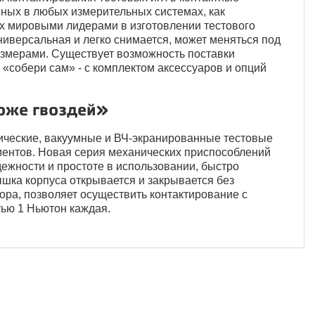
ных в любых измерительных системах, как
ых мировыми лидерами в изготовлении тестового
 универсальная и легко снимается, может меняться под
азмерами. Существует возможность поставки
 «собери сам» - с комплектом аксессуаров и опций
ложе гвоздей»
ические, вакуумные и ВЧ-экранированные тестовые
иентов. Новая серия механических приспособлений
дежности и простоте в использовании, быстро
ышка корпуса открывается и закрывается без
ора, позволяет осуществить контактирование с
тью 1 Ньютон каждая.