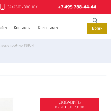
+7 495 788-44-44
ЗАКАЗАТЬ ЗВОНОК
ий
Контакты
Клиентам
Войти
стовые пробники INGUN
ДОБАВИТЬ
В ЛИСТ ЗАПРОСОВ