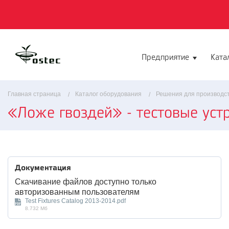
Предприятие
Ката
Главная страница
Каталог оборудования
Решения для производст
«Ложе гвоздей» - тестовые уст
Документация
Скачивание файлов доступно только
авторизованным пользователям
Test Fixtures Catalog 2013-2014.pdf
8.732 Мб