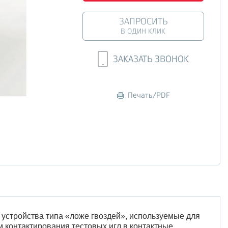
ЗАПРОСИТЬ
В ОДИН КЛИК
ЗАКАЗАТЬ ЗВОНОК
Печать/PDF
 устройства типа «ложе гвоздей», используемые для
 контактирования тестовых игл в контактные