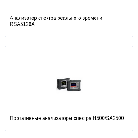
Анализатор спектра реального времени
RSA5126A
Портативные анализаторы спектра H500/SA2500