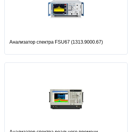
Анализатор спектра FSU67 (1313.9000.67)
Анализатор спектра реального времени