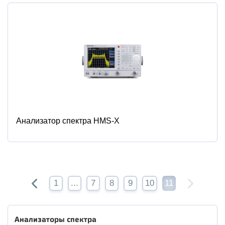
Анализатор спектра HMS-X
1
...
7
8
9
10
11
Анализаторы спектра