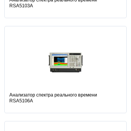
RSA5103A
Анализатор спектра реального времени
RSA5106A