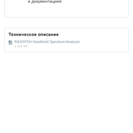
и документацией.
Техническое описание
R&S®FSH Handheld Spectrum Analyzer
2.336 Мб