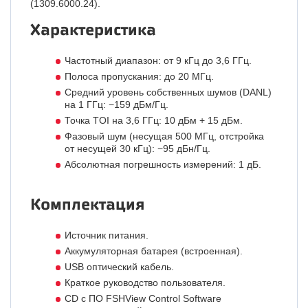
(1309.6000.24).
Характеристика
Частотный диапазон: от 9 кГц до 3,6 ГГц.
Полоса пропускания: до 20 МГц.
Средний уровень собственных шумов (DANL)
на 1 ГГц: −159 дБм/Гц.
Точка TOI на 3,6 ГГц: 10 дБм + 15 дБм.
Фазовый шум (несущая 500 МГц, отстройка
от несущей 30 кГц): −95 дБн/Гц.
Абсолютная погрешность измерений: 1 дБ.
Комплектация
Источник питания.
Аккумуляторная батарея (встроенная).
USB оптический кабель.
Краткое руководство пользователя.
CD с ПО FSHView Control Software