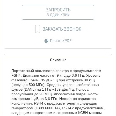
ЗАПРОСИТЬ
В ОДИН КЛИК
ЗАКАЗАТЬ ЗВОНОК
Печать/PDF
Описание
Портативный анализатор спектра с предусилителем
FSH4. Диапазон частот от 9 кГц до 3,6 ГГц. Уровень
фазового шума −95 дБн/Гц при отстройке 30 кГц
(несущая 500 МГц). Средний уровень собственных
шумов (DANL) на 1 ГГц −159 дБм/Гц. Полоса
пропускания до 20 МГц. Абсолютная погрешность
измерения 1 дБ на 3,6 ГГц. Несколько вариантов
исполнения: FSH4 с предусилителем и следящим
генератором (1309.6000.14), FSH4 с предусилителем,
следящим генератором и встроенным КСВН-мостом