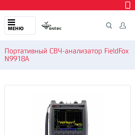
МЕНЮ
Портативный СВЧ-анализатор FieldFox
N9918A