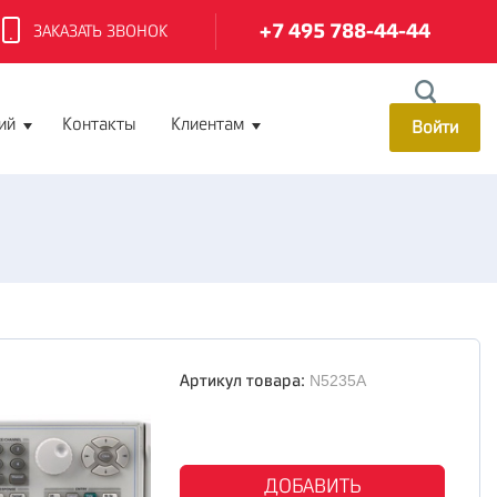
+7 495 788-44-44
ЗАКАЗАТЬ ЗВОНОК
ий
Контакты
Клиентам
Войти
Артикул товара:
N5235A
ДОБАВИТЬ