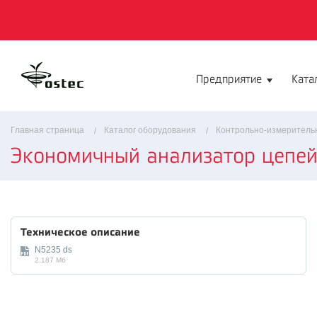
Предприятие
Ката
Главная страница
Каталог оборудования
Контрольно-измеритель
Экономичный анализатор цепе
Техническое описание
N5235 ds
2.187 Мб