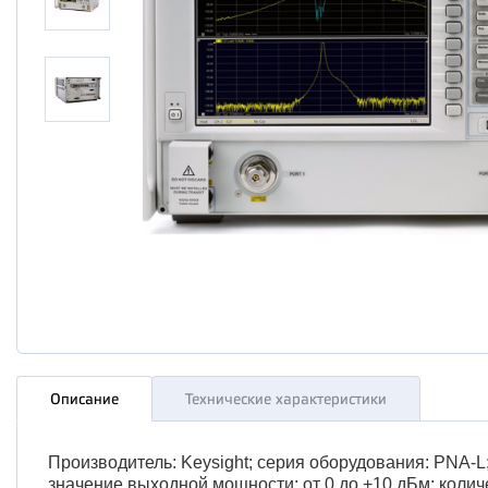
Описание
Технические характеристики
Производитель: Keysight; серия оборудования: PNA-L;
значение выходной мощности: от 0 до +10 дБм; количе