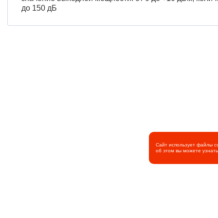
до 150 дБ
Сайт использует файлы c
об этом вы можете узнат