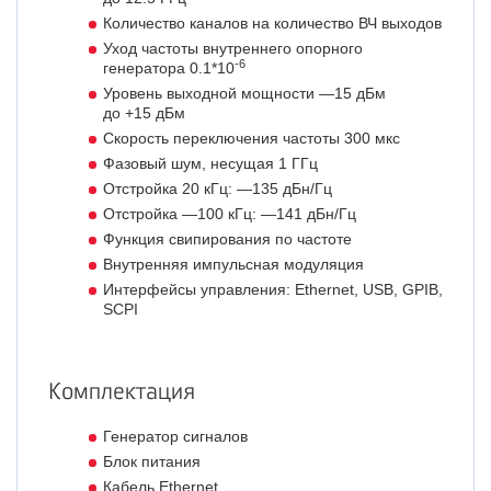
Количество каналов на количество ВЧ выходов
Уход частоты внутреннего опорного
-6
генератора 0.1*10
Уровень выходной мощности —15 дБм
до +15 дБм
Скорость переключения частоты 300 мкс
Фазовый шум, несущая 1 ГГц
Отстройка 20 кГц: —135 дБн/Гц
Отстройка —100 кГц: —141 дБн/Гц
Функция свипирования по частоте
Внутренняя импульсная модуляция
Интерфейсы управления: Ethernet, USB, GPIB,
SCPI
Комплектация
Генератор сигналов
Блок питания
Кабель Ethernet