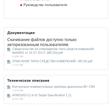
Руководство пользователя
Документация
Скачивание файлов доступно только
авторизованным пользователям
Свидетельство об утверждении типа средств измерений
№66681 от 31.07.2017г. (MCSG).pdf
0.698 Мб
ОПИСАНИЕ ТИПА СРЕДСТВА ИЗМЕРЕНИЙ - MCSG.pdf
1.722 Мб
Техническое описание
Контрольно-измерительные приборы диапазона ВЧ -СВЧ
1.919 Мб
APMSXXG-(1 to 8) Target Specification 1.11
0.222 Мб