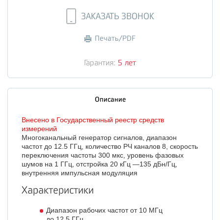
ЗАКАЗАТЬ ЗВОНОК
Печать/PDF
Гарантия:
5 лет
Описание
Внесено в Государственный реестр средств
измерений
Многоканальный генератор сигналов, диапазон
частот до 12.5 ГГц, количество РЧ каналов 8, скорость
переключения частоты 300 мкс, уровень фазовых
шумов на 1 ГГц, отстройка 20 кГц —135 дБн/Гц,
внутренняя импульсная модуляция
Характеристики
Диапазон рабочих частот от 10 МГц
до 12.5 ГГц