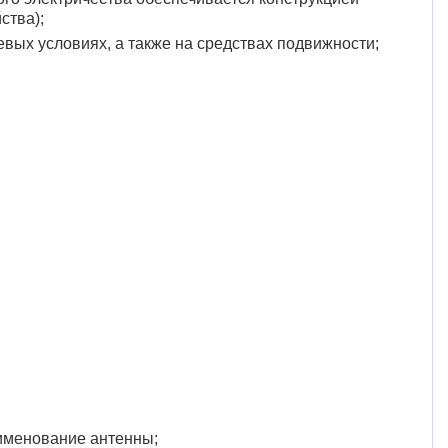
ства);
вых условиях, а также на средствах подвижности;
аименование антенны;