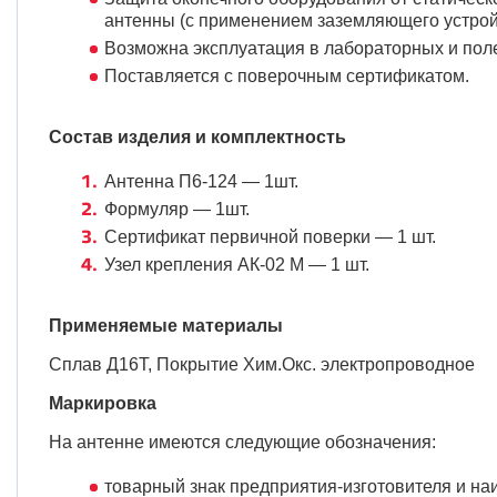
антенны (с применением заземляющего устрой
Возможна эксплуатация в лабораторных и поле
Поставляется с поверочным сертификатом.
Состав изделия и комплектность
Антенна П6-124 — 1шт.
Формуляр — 1шт.
Сертификат первичной поверки — 1 шт.
Узел крепления АК-02 М — 1 шт.
Применяемые материалы
Сплав Д16Т, Покрытие Хим.Окс. электропроводное
Маркировка
На антенне имеются следующие обозначения:
товарный знак предприятия-изготовителя и н