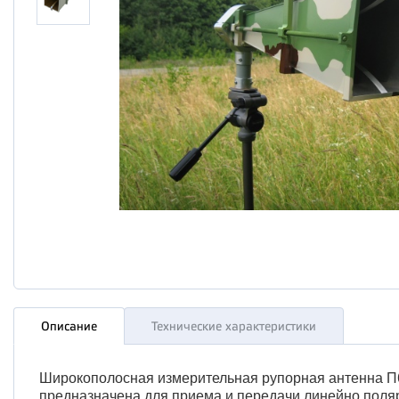
Описание
Технические характеристики
Широкополосная измерительная рупорная антенна П6
предназначена для приема и передачи линейно поляри