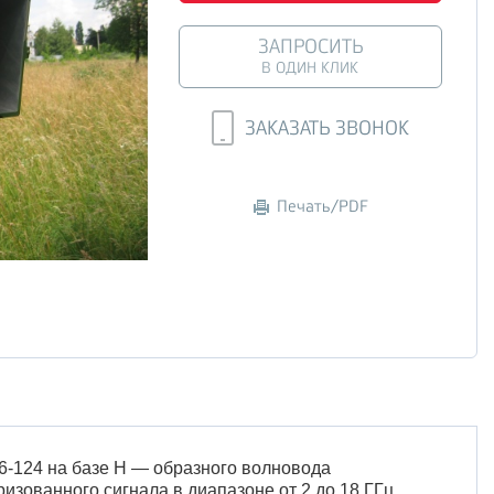
ЗАПРОСИТЬ
В ОДИН КЛИК
ЗАКАЗАТЬ ЗВОНОК
Печать/PDF
-124 на базе H — образного волновода
зованного сигнала в диапазоне от 2 до 18 ГГц.