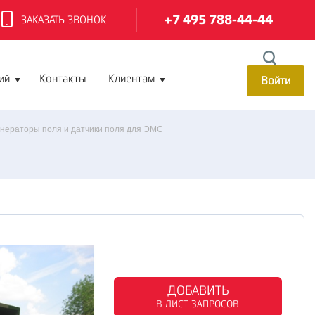
+7 495 788-44-44
ЗАКАЗАТЬ ЗВОНОК
ий
Контакты
Клиентам
Войти
енераторы поля и датчики поля для ЭМС
ДОБАВИТЬ
В ЛИСТ ЗАПРОСОВ