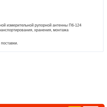
сной измерительной рупорной антенны П6-124
ранспортирования, хранения, монтажа
 поставки.