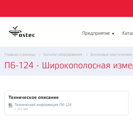
Предприятие
Ката
Главная страница
Каталог оборудования
Безэховые акустические
П6-124 - Широкополосная изме
Техническое описание
Техническая информация П6-124
1.351 Мб