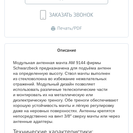
ЗАКАЗАТЬ ЗВОНОК
Печать/PDF
Описание
Модульная антенная мачта AM 9144 фирмы
Schwarzbeck предназначена для подъёма антенн
на определенную высоту. Ствол мачты выполнен
из стекловолокна во избежание нежелательных
отражений. Модульный дизайн позволяет
использовать различные телескопические части
и монтировать их на металлическую или
диэлектрическую треногу. Обе треноги обеспечивают
хорошую устойчивость мачты и лёгкую регулировку
даже на неровных поверхностях. Антенны крепятся
непосредственно на винт 3/8″ сверху мачты или через
антенные адаптеры.
Технические характеристики: