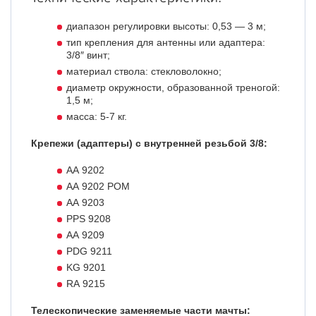
диапазон регулировки высоты: 0,53 — 3 м;
тип крепления для антенны или адаптера:
3/8″ винт;
материал ствола: стекловолокно;
диаметр окружности, образованной треногой:
1,5 м;
масса:
5-7 кг.
Крепежи (адаптеры) с внутренней резьбой 3/8:
AA 9202
AA 9202 POM
AA 9203
PPS 9208
AA 9209
PDG 9211
KG 9201
RA 9215
Телескопические заменяемые части мачты: