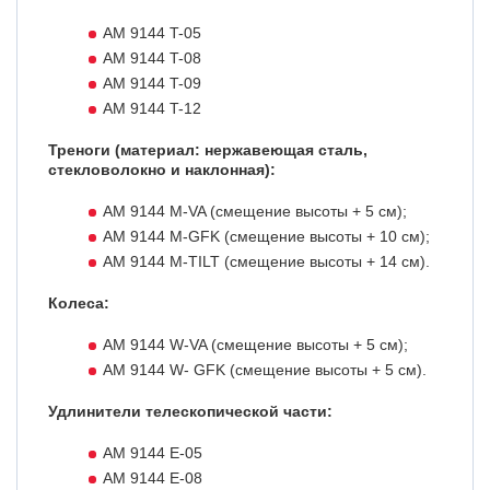
AM 9144 T-05
AM 9144 T-08
AM 9144 T-09
AM 9144 T-12
Треноги (материал: нержавеющая сталь,
стекловолокно и наклонная):
AM 9144
M-VA
(смещение высоты + 5 см);
AM 9144
M-GFK
(смещение высоты + 10 см);
AM 9144
M-TILT
(смещение высоты + 14 см).
Колеса:
AM 9144 W-VA (смещение высоты + 5 см);
AM 9144 W- GFK (смещение высоты + 5 см).
Удлинители телескопической части:
AM 9144 E-05
AM 9144 E-08