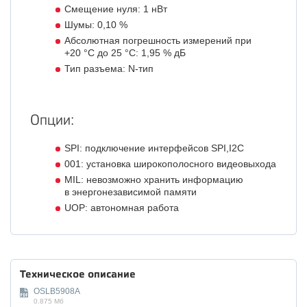
Смещение нуля: 1 нВт
Шумы: 0,10 %
Абсолютная погрешность измерений при
+20 °C до 25 °C: 1,95 % дБ
Тип разъема: N-тип
Опции:
SPI: подключение интерфейсов SPI,I2C
001: установка широкополосного видеовыхода
MIL: невозможно хранить информацию
в энергонезависимой памяти
UOP: автономная работа
Техническое описание
OSLB5908A
0.875 Мб