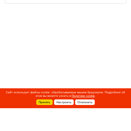
Сайт использует файлы cookie, обрабатываемые вашим браузером. Подробнее об
этом вы можете узнать в
Политике cookie
.
Принять
Настроить
Отклонить
+7 495 788-44-44