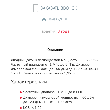
ЗАКАЗАТЬ ЗВОНОК
Печать/PDF
Гарантия:
3 года
Описание
Диодный датчик поглощаемой мощности OSLB5908A.
Частотный диапазон от 1 МГц до 8 ГГц. Диапазон
измеряемой мощности до −60 дБм до +20 дБм. КСВН
1:20:1, Суммарная погрешность 1,95 %
Характеристики
Частотный диапазон:1 МГц до 8 ГГц
Диапазон измеряемой мощности: —60 дБм
до +20 дБм (1 нВт — 100 мВт)
КСВ: < 1,20