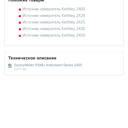
Похожие товары
Источник-измеритель Keithley 2400
Источник-измеритель Keithley 2420
Источник-измеритель Keithley 2425
Источник-измеритель Keithley 2430
Источник-измеритель Keithley 2450
Техническое описание
SourceMeter ®SMU Instrument Series 2400
0.477 Мб