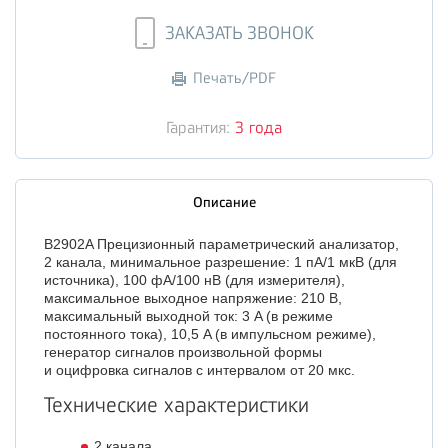
ЗАКАЗАТЬ ЗВОНОК
Печать/PDF
Гарантия:
3 года
Описание
B2902A Прецизионный параметрический анализатор,
2 канала, минимальное разрешение: 1 пА/1 мкВ (для
источника), 100 фA/100 нВ (для измерителя),
максимальное выходное напряжение: 210 В,
максимальный выходной ток: 3 A (в режиме
постоянного тока), 10,5 A (в импульсном режиме),
генератор сигналов произвольной формы
и оцифровка сигналов с интервалом от 20 мкс.
Технические характеристики
2 канала.