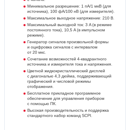
Минимальное разрешение: 1 пА/1 мкВ (для
источника), 100 фA/100 нВ (для измерителя).
Максимальное выходное напряжение: 210 В.
Максимальный выходной ток: 3 A (в режиме
постоянного тока), 10,5 A (в импульсном
режиме).
Генератор сигналов произвольной формы
и оцифровка сигналов с интервалом
от 20 мкс.
Сочетание возможностей
4-квадрантного
источника и измерителя тока и напряжения.
Цветной жидкокристаллический дисплей
с диагональю 4,3 дюйма, поддерживающий
графический и числовой режимы
отображения.
Бесплатное прикладное программное
обеспечение для управления прибором
с помощью ПК.
Высокая производительность и поддержка
стандартного набор команд SCPI.