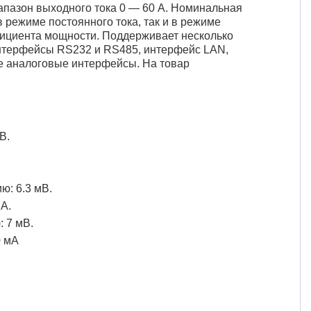
иапазон выходного тока 0 — 60 А. Номинальная
 режиме постоянного тока, так и в режиме
ициента мощности. Поддерживает несколько
нтерфейсы RS232 и RS485, интерфейс LAN,
 аналоговые интерфейсы. На товар
В.
: 6.3 мВ.
А.
 7 мВ.
0 мА