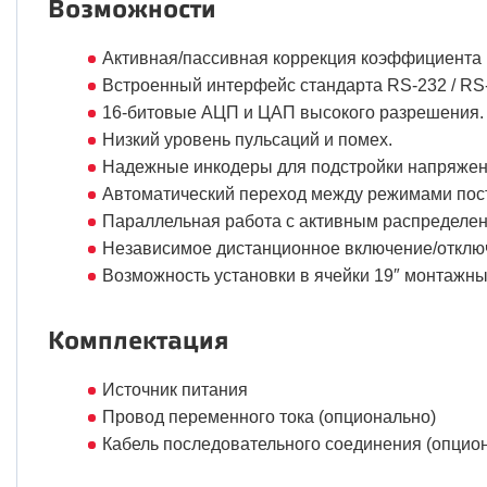
Возможности
Активная/пассивная коррекция коэффициента
Встроенный интерфейс стандарта RS-232 / RS
16-битовые
АЦП и ЦАП высокого разрешения.
Низкий уровень пульсаций и помех.
Надежные инкодеры для подстройки напряжени
Автоматический переход между режимами пост
Параллельная работа с активным распределени
Независимое дистанционное включение/отключе
Возможность установки в ячейки 19″ монтажны
Комплектация
Источник питания
Провод переменного тока (опционально)
Кабель последовательного соединения (опцио