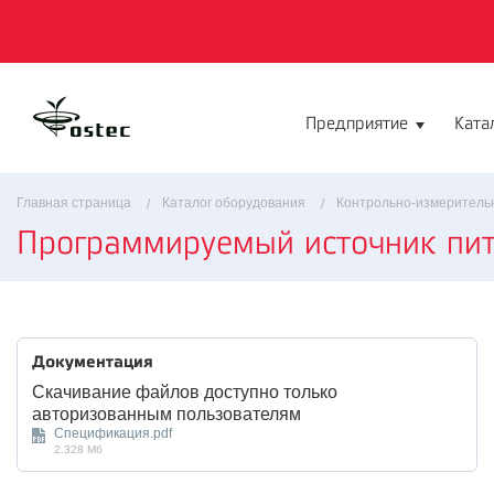
Предприятие
Ката
Главная страница
Каталог оборудования
Контрольно-измеритель
Программируемый источник пита
Документация
Скачивание файлов доступно только
авторизованным пользователям
Спецификация.pdf
2.328 Мб