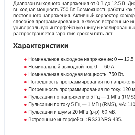
Диапазон выходного напряжения от 0 В до 12.5 В. Д
выходная мощность 750 Вт. Возможность работы как в
постоянного напряжения. Активный корректор коэфф
способов программирования, включая встроенные и
универсальную интерфейсную шину и изолированные
распространяется гарантия сроком пять лет.
Характеристики
Номинальное выходное напряжение: 0 — 12.5 
Номинальный выходной ток: 0 — 60 А.
Номинальная выходная мощность: 750 Вт.
Погрешность программирования по напряжению
Погрешность программирования по току: 120 м
Пульсации по напряжению 5 Гц — 1 МГц (RMS):
Пульсации по току 5 Гц — 1 МГц (RMS), мА: 11
Пульсации и шумы 20 МГц (p-p): 60 мВ.
Встроенные интерфейсы: RS232/RS-485.