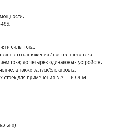
 мощности.
-485.
я и силы тока.
оянного напряжения / постоянного тока.
ем тока; до четырех одинаковых устройств.
ние, а также запуск/блокировка.
х стоек для применения в ATE и OEM.
нально)