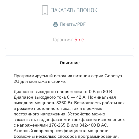
ЗАКАЗАТЬ ЗВОНОК
Печать/PDF
Гарантия:
5 лет
Описание
Программируемый источник питания серии Genesys
2U для монтажа в стойке.
Диапазон выходного напряжения от 0 В до 80 В.
Диапазон выходного тока 0 — 42 А. Номинальная
выходная мощность 3360 Вт. Возможность работы как
в режиме постоянного тока, так и в режиме
постоянного напряжения. Устройство можно
заказывать в однофазном и трехфазном исполнениях
с напряжениями
170-265 В
или
342-460 В
AC.
Активный корректор коэффициента мощности.
Возможны несколько способов программирования,