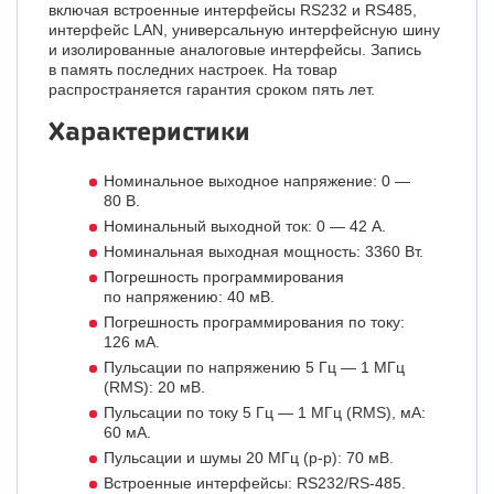
включая встроенные интерфейсы RS232 и RS485,
интерфейс LAN, универсальную интерфейсную шину
и изолированные аналоговые интерфейсы. Запись
в память последних настроек. На товар
распространяется гарантия сроком пять лет.
Характеристики
Номинальное выходное напряжение: 0 —
80 В.
Номинальный выходной ток: 0 — 42 А.
Номинальная выходная мощность: 3360 Вт.
Погрешность программирования
по напряжению: 40 мВ.
Погрешность программирования по току:
126 мА.
Пульсации по напряжению 5 Гц — 1 МГц
(RMS): 20 мВ.
Пульсации по току 5 Гц — 1 МГц (RMS), мА:
60 мА.
Пульсации и шумы 20 МГц (p-p): 70 мВ.
Встроенные интерфейсы: RS232/RS-485.