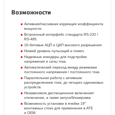
Возможности
Активная/пассивная коррекция коэффициента
мощности.
Встроенный интерфейс стандарта RS-232 /
RS-485.
16-битовые
АЦП и ЦАП высокого разрешения.
Низкий уровень пульсаций и помех.
Надежные инкодеры для подстройки
напряжения и силы тока.
Автоматический переход между режимами
постоянного напряжения / постоянного тока.
Параллельная работа с активным
распределением тока; до четырех одинаковых
устройств.
Независимое дистанционное включение/
отключение, а также запуск/блокировка.
Возможность установки в ячейки 19″
монтажных стоек для применения в ATE
и OEM.