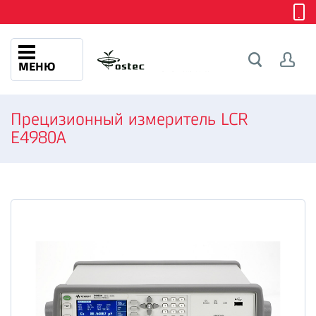
МЕНЮ
Прецизионный измеритель LCR
E4980A