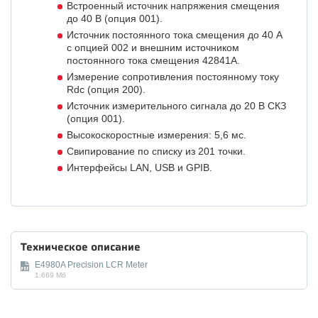
Встроенный источник напряжения смещения
до 40 В (опция 001).
Источник постоянного тока смещения до 40 А
с опцией 002 и внешним источником
постоянного тока смещения 42841A.
Измерение сопротивления постоянному току
Rdc (опция 200).
Источник измерительного сигнала до 20 В СКЗ
(опция 001).
Высокоскоростные измерения: 5,6 мс.
Свипирование по списку из 201 точки.
Интерфейсы LAN, USB и GPIB.
Техническое описание
E4980A Precision LCR Meter
1.669 Мб