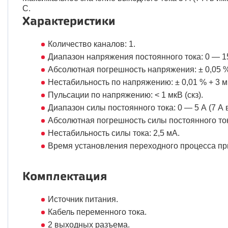
C.
Характеристики
Количество каналов: 1.
Диапазон напряжения постоянного тока: 0 — 1
Абсолютная погрешность напряжения: ± 0,05 %
Нестабильность по напряжению: ± 0,01 % + 3 м
Пульсации по напряжению: < 1 мкВ (скз).
Диапазон силы постоянного тока: 0 — 5 А (7 А 
Абсолютная погрешность силы постоянного ток
Нестабильность силы тока: 2,5 мА.
Время установления переходного процесса при 
Комплектация
Источник питания.
Кабель переменного тока.
2 выходных разъема.