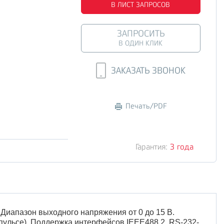
В ЛИСТ ЗАПРОСОВ
ЗАПРОСИТЬ
В ОДИН КЛИК
ЗАКАЗАТЬ ЗВОНОК
Печать/PDF
Гарантия:
3 года
Диапазон выходного напряжения от 0 до 15 В.
мпульсе). Поддержка интерфейсов IEEE488.2, RS-232-