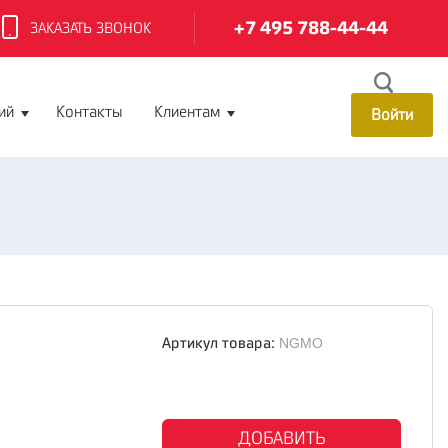
+7 495 788-44-44
ЗАКАЗАТЬ ЗВОНОК
ий
Контакты
Клиентам
Войти
Артикул товара:
NGMO
ДОБАВИТЬ