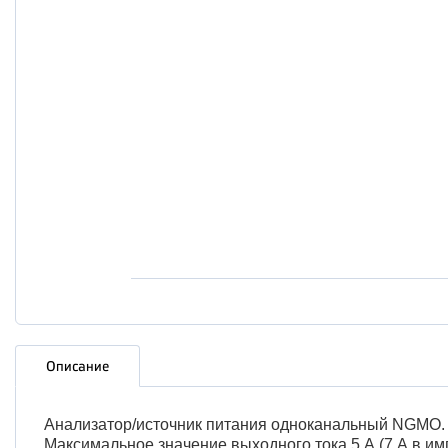
Описание
Анализатор/источник питания одноканальный NGMO. 
Максимальное значение выходного тока 5 А (7 А в и