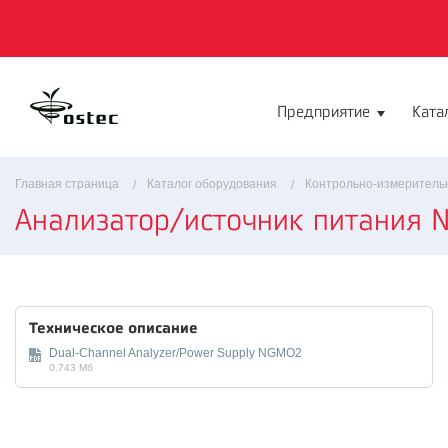
Предприятие
Ката
Главная страница
Каталог оборудования
Контрольно-измеритель
Анализатор/источник питания
Техническое описание
Dual-Channel Analyzer/Power Supply NGMO2
0.743 Мб