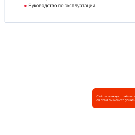
Руководство по эксплуатации.
Сайт использует файлы c
об этом вы можете узнат