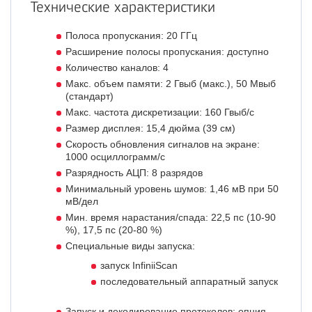
Технические характеристики
Полоса пропускания: 20 ГГц
Расширение полосы пропускания: доступно
Количество каналов: 4
Макс. объем памяти: 2 Гвыб (макс.), 50 Мвыб
(стандарт)
Макс. частота дискретизации: 160 Гвыб/с
Размер дисплея: 15,4 дюйма (39 см)
Скорость обновления сигналов на экране:
1000 осциллограмм/с
Разрядность АЦП: 8 разрядов
Минимальный уровень шумов: 1,46 мВ при 50
мВ/дел
Мин. время нарастания/спада: 22,5 пс (10-90
%), 17,5 пс (20-80 %)
Специальные виды запуска:
запуск InfiniiScan
последовательный аппаратный запуск
Запуск и декодирование протоколов: опция