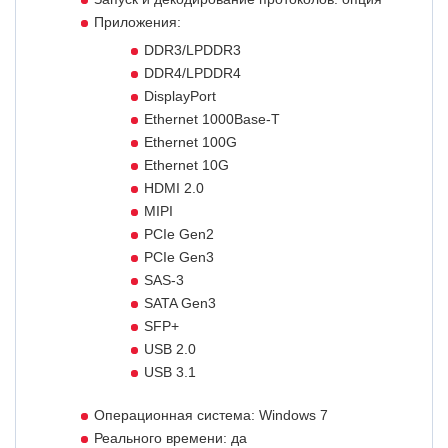
Приложения:
DDR3/LPDDR3
DDR4/LPDDR4
DisplayPort
Ethernet 1000Base-T
Ethernet 100G
Ethernet 10G
HDMI 2.0
MIPI
PCIe Gen2
PCIe Gen3
SAS-3
SATA Gen3
SFP+
USB 2.0
USB 3.1
Операционная система: Windows 7
Реального времени: да