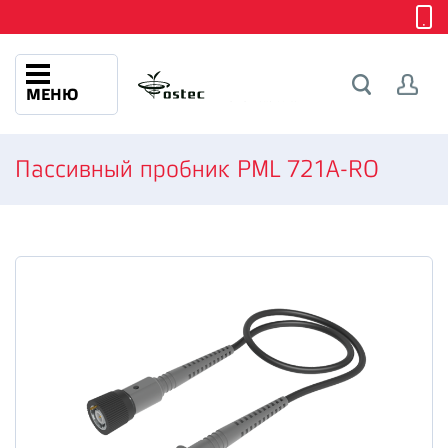
МЕНЮ
Пассивный пробник PML 721A-RO