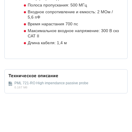
Полоса пропускания: 500 МГц
Входное сопротивление и емкость: 2 МОм /
5,6 пФ
Время нарастания 700 пс
Максимальное входное напряжение: 300 В скз
CAT II
Длина кабеля: 1,4 м
Техническое описание
PML 721-RO High impendance passive probe
0.167 Мб