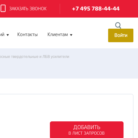
+7 495 788-44-44
ЗАКАЗАТЬ ЗВОНОК
ий
Контакты
Клиентам
Войти
сные твердотельные и ЛБВ усилители
ДОБАВИТЬ
В ЛИСТ ЗАПРОСОВ