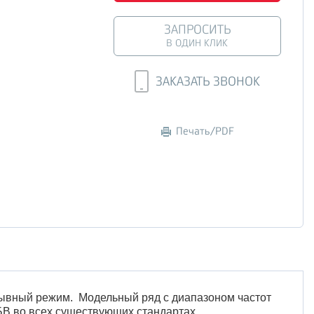
ЗАПРОСИТЬ
В ОДИН КЛИК
ЗАКАЗАТЬ ЗВОНОК
Печать/PDF
рывный режим. Модельный ряд с диапазоном частот
ЛБВ во всех существующих стандартах