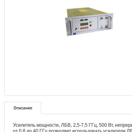
Описание
Усилитель мощности, ЛБВ,
2,5-7,5 ГГц,
500 Вт, непре
от 0,8 до 40 ГГц позволяет использовать усилители 