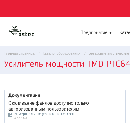
Предприятие
Ката
Главная страница
Каталог оборудования
Безэховые акустические
Усилитель мощности TMD PTC6
Документация
Скачивание файлов доступно только
авторизованным пользователям
Измерительные усилители TMD.pdf
0.382 Мб