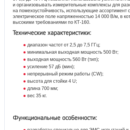
и организовывать измерительные комплексы для разн
на помехоустойчивость, использующие ассортимент
электрическое поле напряженностью 14 000 В/м, в к
высокими требованиями по КТ-160.
Технические характеристики:
диапазон частот от 2,5 до 7,5 ГГц;
минимальная выходная мощность 500 Вт;
выходная мощность 560 Вт (тип);
усиление 57 дБ (мин);
непрерывный режим работы (CW);
высота для стойки 4 U;
длина 700 мм;
вес 35 кг.
Функциональные особенности:
разработан специально для ЭМС-испытаний и 