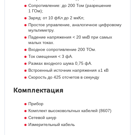
Сопротивление: до 200 Том (разрешение
1 ГОм);
Заряд: от 10 фКл до 2 мкКл;
Простое управление, аналогичное цифровому
мультиметру.
Падение напряжения < 20 мкВ при самых
малых токах.
Входное сопротивление 200 ТОм.
Ток смещения < 3 фА.
Размах входного шума 0,75 фА.
Встроенный источник напряжения ±1 кВ
Скорость до 425 отсчетов в секунду
Комплектация
Прибор
Комплект высоковольтных кабелей (8607)
Сетевой шнур
Измерительный кабель