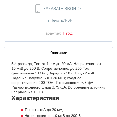
ЗАКАЗАТЬ ЗВОНОК
Печать/PDF
Гарантия:
1 год
Описание
5½ разряда, Ток: от 1 фА до 20 мА; Напряжение: от
10 мкВ до 200 В; Сопротивление: до 200 Том
(разрешение 1 ГОм); Заряд: от 10 фКл до 2 мкКл;.
Падение напряжения < 20 мкВ; Входное
сопротивление 200 ТОм. Ток смещения < 3 фА.
Размах входного шума 0,75 фА. Встроенный источник
напряжения ±1 кВ.
Характеристики
Ток: от 1 фА до 20 мА;
Напряжение: от 10 мкВ до 200 В;