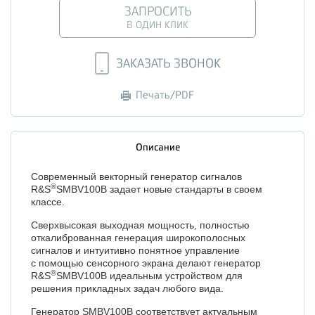
ЗАПРОСИТЬ
В ОДИН КЛИК
ЗАКАЗАТЬ ЗВОНОК
Печать/PDF
Описание
Современный векторный генератор сигналов
®
R&S
SMBV100B задает новые стандарты в своем
классе.
Сверхвысокая выходная мощность, полностью
откалиброванная генерация широкополосных
сигналов и интуитивно понятное управление
с помощью сенсорного экрана делают генератор
®
R&S
SMBV100B идеальным устройством для
решения прикладных задач любого вида.
Генератор SMBV100B соответствует актуальным