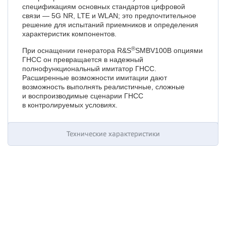
спецификациям основных стандартов цифровой
связи — 5G NR, LTE и WLAN; это предпочтительное
решение для испытаний приемников и определения
характеристик компонентов.
®
При оснащении генератора R&S
SMBV100B опциями
ГНСС он превращается в надежный
полнофункциональный имитатор ГНСС.
Расширенные возможности имитации дают
возможность выполнять реалистичные, сложные
и воспроизводимые сценарии ГНСС
в контролируемых условиях.
Технические характеристики