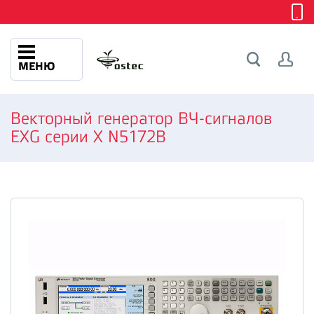
МЕНЮ
Векторный генератор ВЧ-сигналов
EXG серии X N5172B