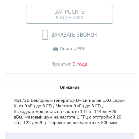
ЗАПРОСИТЬ
В ОДИН КЛИК
ЗАКАЗАТЬ ЗВОНОК
Печать/PDF
Гарантия:
3 года
Описание
N5172B Векторный генератор ВЧ-сигналов EXG серии
X, от 9 кГц до 6 ГГц. Частота 9 кГц до 6 ГГц.
Выходная мощность на частоте 1 ГГц -144 до +26
дБм. Фазовый шум на частоте 1 ГГц с отстройкой 20
кГц -122 дБн/Гц. Переключение частоты ≤ 800 мкс.