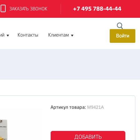
+7 495 788-44-44
ЗАКАЗАТЬ ЗВОНОК
ий
Контакты
Клиентам
Войти
Артикул товара:
M9421A
ДОБАВИТЬ