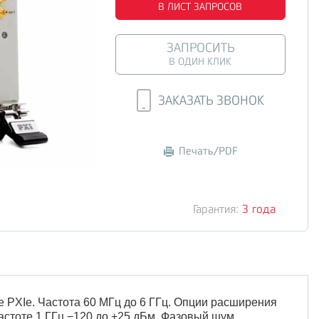
В ЛИСТ ЗАПРОСОВ
ЗАПРОСИТЬ
В ОДИН КЛИК
ЗАКАЗАТЬ ЗВОНОК
Печать/PDF
Гарантия:
3 года
PXIe. Частота 60 МГц до 6 ГГц. Опции расширения
частоте 1 ГГц −120 до +25 дБм. Фазовый шум