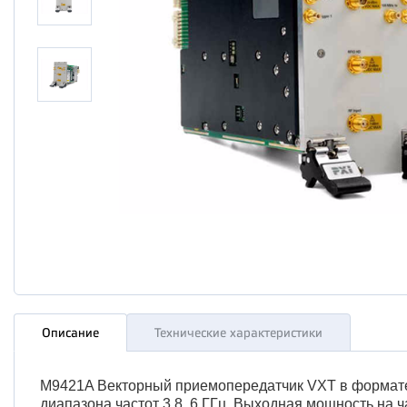
Описание
Технические характеристики
M9421A Векторный приемопередатчик VXT в формате 
диапазона частот 3,8, 6 ГГц. Выходная мощность на 