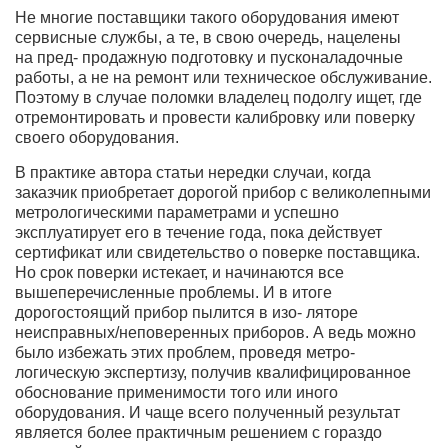
Не многие поставщики такого оборудования имеют
сервисные службы, а те, в свою очередь, нацелены
на пред- продажную подготовку и пусконаладочные
работы, а не на ремонт или техническое обслуживание.
Поэтому в случае поломки владелец подолгу ищет, где
отремонтировать и провести калибровку или поверку
своего оборудования.
В практике автора статьи нередки случаи, когда
заказчик приобретает дорогой прибор с великолепными
метрологическими параметрами и успешно
эксплуатирует его в течение года, пока действует
сертификат или свидетельство о поверке поставщика.
Но срок поверки истекает, и начинаются все
вышеперечисленные проблемы. И в итоге
дорогостоящий прибор пылится в изо- ляторе
неисправных/неповеренных приборов. А ведь можно
было избежать этих проблем, проведя метро-
логическую экспертизу, получив квалифицированное
обоснование применимости того или иного
оборудования. И чаще всего полученный результат
является более практичным решением с гораздо