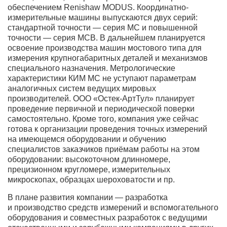
обеспечением Renishaw MODUS. Координатно-
измерительные машины выпускаются двух серий:
стандартной точности — серия МС и повышенной
точности — серия МСВ. В дальнейшем планируется
освоение производства машин мостового типа для
измерения крупногабаритных деталей и механизмов
специального назначения. Метрологические
характеристики КИМ МС не уступают параметрам
аналогичных систем ведущих мировых
производителей. ООО «Остек-АртТул» планирует
проведение первичной и периодической поверки
самостоятельно. Кроме того, компания уже сейчас
готова к организации проведения точных измерений
на имеющемся оборудовании и обучению
специалистов заказчиков приёмам работы на этом
оборудовании: высокоточном длинномере,
прецизионном кругломере, измерительных
микроскопах, образцах шероховатости и пр.
В плане развития компании — разработка
и производство средств измерений и вспомогательного
оборудования и совместных разработок с ведущими