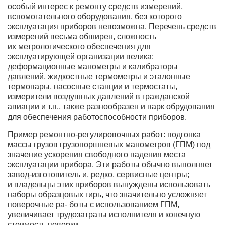
особый интерес к ремонту средств измерений,
вспомогательного оборудования, без которого
эксплуатация приборов невозможна. Перечень средств
измерений весьма обширен, сложность
их метрологического обеспечения для
эксплуатирующей организации велика:
деформационные манометры и калибраторы
давлений, жидкостные термометры и эталонные
термопары, насосные станции и термостаты,
измерители воздушных давлений в гражданской
авиации и т.п., также разнообразен и парк обрудования
для обеспечения работоспособности приборов.
Пример ремонтно-регулировочных работ: подгонка
массы грузов грузопоршневых манометров (ГПМ) под
значение ускорения свободного падения места
эксплуатации прибора. Эти работы обычно выполняет
завод-изготовитель и, редко, сервисные центры;
и владельцы этих приборов вынуждены использовать
наборы образцовых гирь, что значительно усложняет
поверочные ра- боты с использованием ГПМ,
увеличивает трудозатраты исполнителя и конечную
стоимость поверки.