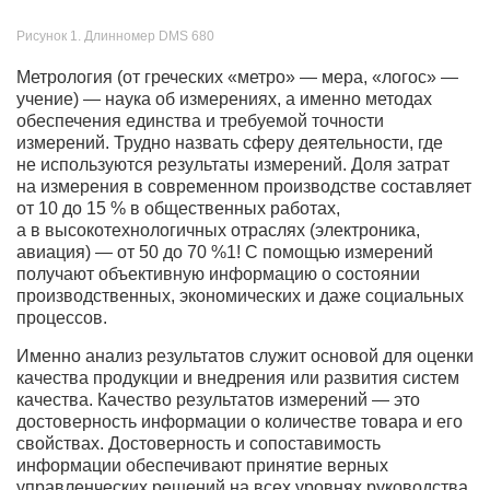
Рисунок 1. Длинномер DMS 680
Метрология (от греческих «метро» — мера, «логос» —
учение) — наука об измерениях, а именно методах
обеспечения единства и требуемой точности
измерений. Трудно назвать сферу деятельности, где
не используются результаты измерений. Доля затрат
на измерения в современном производстве составляет
от 10 до 15 % в общественных работах,
а в высокотехнологичных отраслях (электроника,
авиация) — от 50 до 70 %1! С помощью измерений
получают объективную информацию о состоянии
производственных, экономических и даже социальных
процессов.
Именно анализ результатов служит основой для оценки
качества продукции и внедрения или развития систем
качества. Качество результатов измерений — это
достоверность информации о количестве товара и его
свойствах. Достоверность и сопоставимость
информации обеспечивают принятие верных
управленческих решений на всех уровнях руководства.