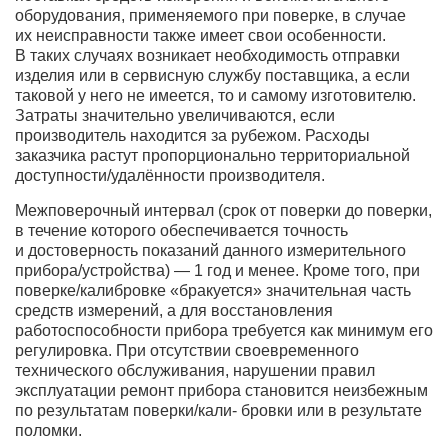
оборудования, применяемого при поверке, в случае
их неисправности также имеет свои особенности.
В таких случаях возникает необходимость отправки
изделия или в сервисную службу поставщика, а если
таковой у него не имеется, то и самому изготовителю.
Затраты значительно увеличиваются, если
производитель находится за рубежом. Расходы
заказчика растут пропорционально территориальной
доступности/удалённости производителя.
Межповерочный интервал (срок от поверки до поверки,
в течение которого обеспечивается точность
и достоверность показаний данного измерительного
прибора/устройства) — 1 год и менее. Кроме того, при
поверке/калибровке «бракуется» значительная часть
средств измерений, а для восстановления
работоспособности прибора требуется как минимум его
регулировка. При отсутствии своевременного
технического обслуживания, нарушении правил
эксплуатации ремонт прибора становится неизбежным
по результатам поверки/кали- бровки или в результате
поломки.