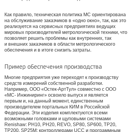
Как правило, техническая политика МС ориентирована
на обслуживание заказчиков в «одно окно», так, как это
реализуется на сервисных предприятиях ведущих
мировых производителей метрологической техники, что
позволяет решить проблемы как внутренних, так
и внешних заказчиков в области метрологического
обеспечения и в итоге снизить затраты.
Пример обеспечения производства
Многие предприятия уже переходят к производству
средств измерений собственной разработки.
Например, ООО «Остек-АртТул» совместно с ООО
«МС- Инжиниринг» освоило выпуск и является
первым и, на данный момент, единственным
производителем портальных КИМ в Российской
Федерации. Эти изделия комплектуются всеми
возможными головками и щуповыми системами
Renishaw: PH10, PH20, REVO, SP80, SP600, TP20,
TP200, SP25M; контроллерами UCC и программным