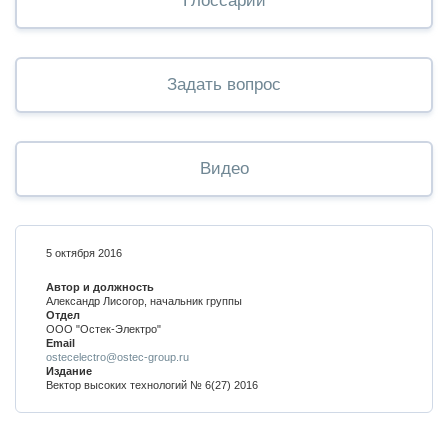
Глоссарий
Задать вопрос
Видео
5 октября 2016
Автор и должность
Александр Лисогор, начальник группы
Отдел
ООО "Остек-Электро"
Email
ostecelectro@ostec-group.ru
Издание
Вектор высоких технологий № 6(27) 2016