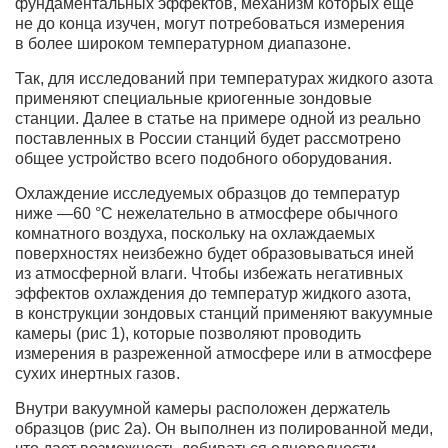
фундаментальных эффектов, механизм которых ещё
не до конца изучен, могут потребоваться измерения
в более широком температурном диапазоне.
Так, для исследований при температурах жидкого азота
применяют специальные криогенные зондовые
станции. Далее в статье на примере одной из реально
поставленных в России станций будет рассмотрено
общее устройство всего подобного оборудования.
Охлаждение исследуемых образцов до температур
ниже —60 °С нежелательно в атмосфере обычного
комнатного воздуха, поскольку на охлаждаемых
поверхностях неизбежно будет образовываться иней
из атмосферной влаги. Чтобы избежать негативных
эффектов охлаждения до температур жидкого азота,
в конструкции зондовых станций применяют вакуумные
камеры (рис 1), которые позволяют проводить
измерения в разреженной атмосфере или в атмосфере
сухих инертных газов.
Внутри вакуумной камеры расположен держатель
образцов (рис 2а). Он выполнен из полированной меди,