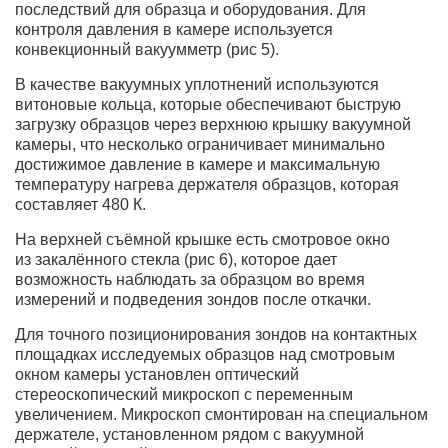
последствий для образца и оборудования. Для
контроля давления в камере используется
конвекционный вакуумметр (рис 5).
В качестве вакуумных уплотнений используются
витоновые кольца, которые обеспечивают быструю
загрузку образцов через верхнюю крышку вакуумной
камеры, что несколько ограничивает минимально
достижимое давление в камере и максимальную
температуру нагрева держателя образцов, которая
составляет 480 К.
На верхней съёмной крышке есть смотровое окно
из закалённого стекла (рис 6), которое дает
возможность наблюдать за образцом во время
измерений и подведения зондов после откачки.
Для точного позиционирования зондов на контактных
площадках исследуемых образцов над смотровым
окном камеры установлен оптический
стереоскопический микроскоп с переменным
увеличением. Микроскоп смонтирован на специальном
держателе, установленном рядом с вакуумной