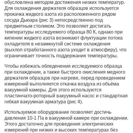
обусловлена методом достижения низких температур.
Для охлаждения держателя образцов используется
прокачка жидкого азота из расположенного рядом
сосуда Дьюара (рис 3) непосредственно под
предметным столиком. Это позволяет достигать
температуры исследуемого образца 80 К, однако при
кипении жидкого азота возникают флуктуации потока
охладителя в незамкнутой системе охлаждения
(выхлоп отработанного азота уходит в атмосферу), что
ограничивает точность поддержания температуры.
Чтобы избежать обледенения исследуемого образца
при охлаждении, а также быстрого окисления медного
держателя образцов при нагреве, перед проведением
измерений выполняется откачка воздуха из объёма
вакуумной камеры. Для этого используются
пластинчато-роторный вакуумный насос и стандартная
гибкая вакуумная арматура (рис 4).
Используемое оборудование позволяет достичь
давления
10-1 Па
в вакуумной камере при охлаждении.
Этого достаточно для проведения электрических
измерений при низких и высоких температурах без