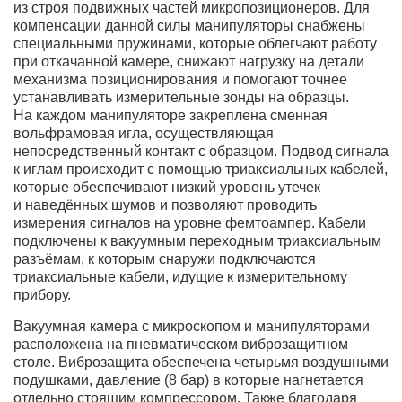
из строя подвижных частей микропозиционеров. Для
компенсации данной силы манипуляторы снабжены
специальными пружинами, которые облегчают работу
при откачанной камере, снижают нагрузку на детали
механизма позиционирования и помогают точнее
устанавливать измерительные зонды на образцы.
На каждом манипуляторе закреплена сменная
вольфрамовая игла, осуществляющая
непосредственный контакт с образцом. Подвод сигнала
к иглам происходит с помощью триаксиальных кабелей,
которые обеспечивают низкий уровень утечек
и наведённых шумов и позволяют проводить
измерения сигналов на уровне фемтоампер. Кабели
подключены к вакуумным переходным триаксиальным
разъёмам, к которым снаружи подключаются
триаксиальные кабели, идущие к измерительному
прибору.
Вакуумная камера с микроскопом и манипуляторами
расположена на пневматическом виброзащитном
столе. Виброзащита обеспечена четырьмя воздушными
подушками, давление (8 бар) в которые нагнетается
отдельно стоящим компрессором. Также благодаря