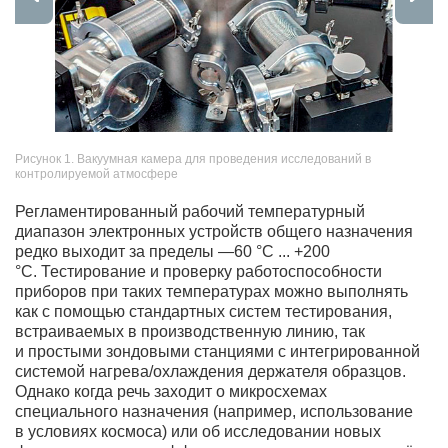
Рисунок 1. Вакуумная камера для проведения исследований в
контролируемой атмосфере
Регламентированный рабочий температурный
диапазон электронных устройств общего назначения
редко выходит за пределы —60 °С ... +200
°С. Тестирование и проверку работоспособности
приборов при таких температурах можно выполнять
как с помощью стандартных систем тестирования,
встраиваемых в производственную линию, так
и простыми зондовыми станциями с интегрированной
системой нагрева/охлаждения держателя образцов.
Однако когда речь заходит о микросхемах
специального назначения (например, использование
в условиях космоса) или об исследовании новых