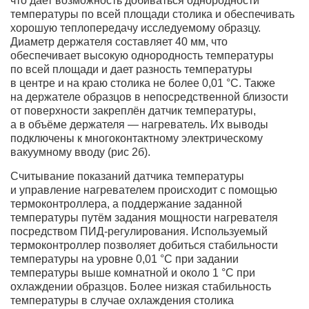
что дает возможность добиваться однородности
температуры по всей площади столика и обеспечивать
хорошую теплопередачу исследуемому образцу.
Диаметр держателя составляет 40 мм, что
обеспечивает высокую однородность температуры
по всей площади и дает разность температуры
в центре и на краю столика не более 0,01 °С. Также
на держателе образцов в непосредственной близости
от поверхности закреплён датчик температуры,
а в объёме держателя — нагреватель. Их выводы
подключены к многоконтактному электрическому
вакуумному вводу (рис 2б).
Считывание показаний датчика температуры
и управление нагревателем происходит с помощью
термоконтроллера, а поддержание заданной
температуры путём задания мощности нагревателя
посредством ПИД-регулирования. Используемый
термоконтроллер позволяет добиться стабильности
температуры на уровне 0,01 °С при задании
температуры выше комнатной и около 1 °С при
охлаждении образцов. Более низкая стабильность
температуры в случае охлаждения столика