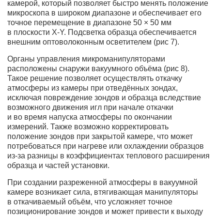
камерой, который позволяет быстро менять положение
микроскопа в широком диапазоне и обеспечивает его
точное перемещение в диапазоне 50 × 50 мм
в плоскости
X-Y.
Подсветка образца обеспечивается
внешним оптоволоконным осветителем (рис 7).
Органы управления микроманипуляторами
расположены снаружи вакуумного объёма (рис 8).
Такое решение позволяет осуществлять откачку
атмосферы из камеры при отведённых зондах,
исключая повреждение зондов и образца вследствие
возможного движения игл при начале откачки
и во время напуска атмосферы по окончании
измерений. Также возможно корректировать
положение зондов при закрытой камере, что может
потребоваться при нагреве или охлаждении образцов
из-за разницы в коэффициентах теплового расширения
образца и частей установки.
При создании разреженной атмосферы в вакуумной
камере возникает сила, втягивающая манипуляторы
в откачиваемый объём, что усложняет точное
позиционирование зондов и может привести к выходу