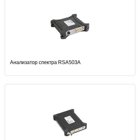
Анализатор спектра RSA503A