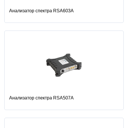
Анализатор спектра RSA603A
Анализатор спектра RSA507A