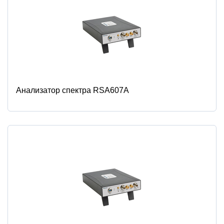
Анализатор спектра RSA607A