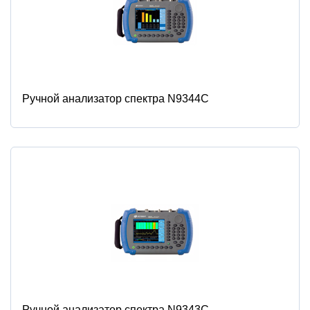
Ручной анализатор спектра N9344C
Ручной анализатор спектра N9343C