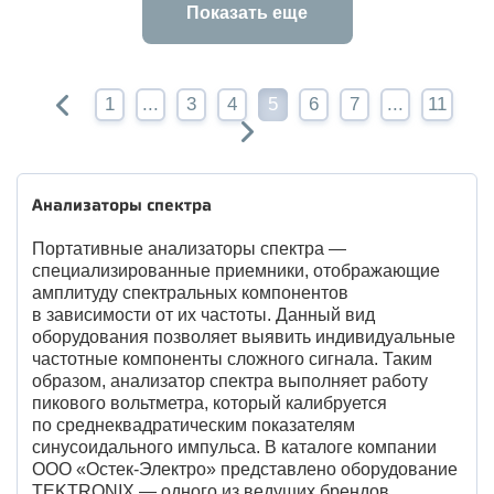
Показать еще
1
...
3
4
5
6
7
...
11
Анализаторы спектра
Портативные анализаторы спектра —
специализированные приемники, отображающие
амплитуду спектральных компонентов
в зависимости от их частоты. Данный вид
оборудования позволяет выявить индивидуальные
частотные компоненты сложного сигнала. Таким
образом, анализатор спектра выполняет работу
пикового вольтметра, который калибруется
по среднеквадратическим показателям
синусоидального импульса. В каталоге компании
ООО «Остек-Электро» представлено оборудование
TEKTRONIX — одного из ведущих брендов